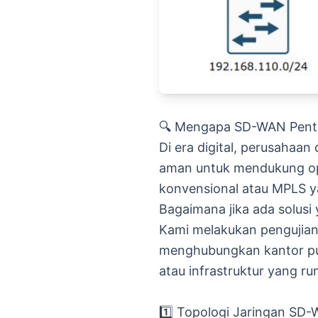
🔍 Mengapa SD-WAN Penti
Di era digital, perusahaa
aman untuk mendukung op
konvensional atau MPLS ya
Bagaimana jika ada solusi 
Kami melakukan pengujian 
menghubungkan kantor pusa
atau infrastruktur yang ru
1️⃣ Topologi Jaringan SD-