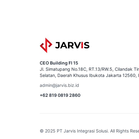
CEO Building Fl 15
Jl. Simatupang No.18C, RT.13/RW.5, Cilandak Tim
Selatan, Daerah Khusus Ibukota Jakarta 12560, 
admin@jarvis.biz.id
+62 819 0819 2860
© 2025 PT Jarvis Integrasi Solusi. All Rights Res