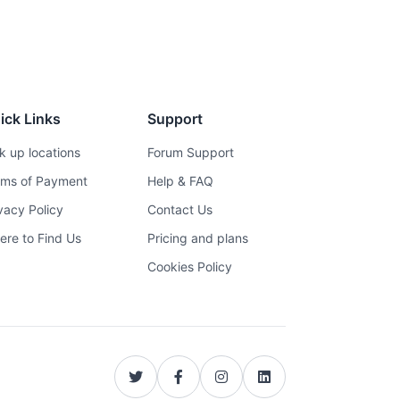
ick Links
Support
k up locations
Forum Support
rms of Payment
Help & FAQ
vacy Policy
Contact Us
re to Find Us
Pricing and plans
Cookies Policy