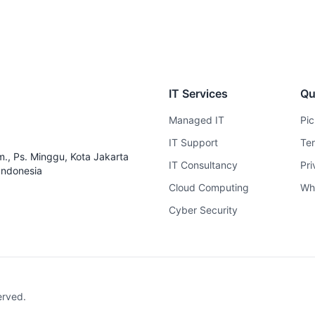
IT Services
Qu
Managed IT
Pic
IT Support
Te
., Ps. Minggu, Kota Jakarta
IT Consultancy
Pri
Indonesia
Cloud Computing
Whe
Cyber Security
erved.