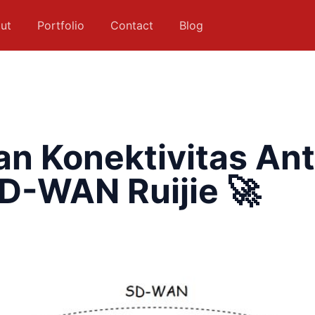
ut
Portfolio
Contact
Blog
n Konektivitas Ant
D-WAN Ruijie 🚀