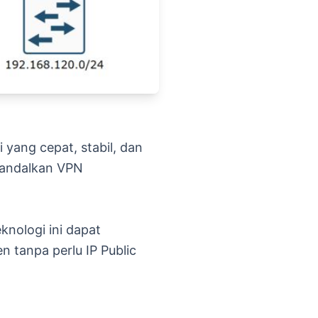
yang cepat, stabil, dan
gandalkan VPN
nologi ini dapat
 tanpa perlu IP Public