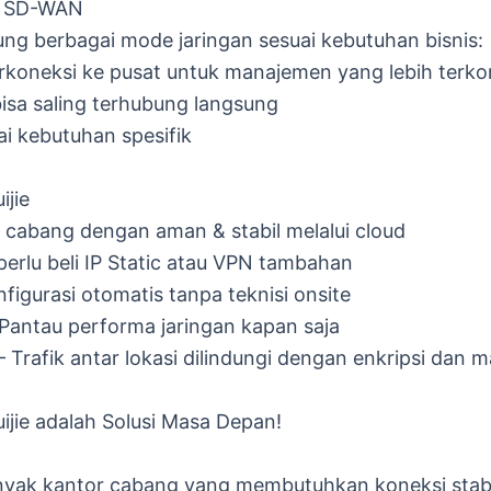
asi SD-WAN
ng berbagai mode jaringan sesuai kebutuhan bisnis:
koneksi ke pusat untuk manajemen yang lebih terko
sa saling terhubung langsung
ai kebutuhan spesifik
ijie
abang dengan aman & stabil melalui cloud
perlu beli IP Static atau VPN tambahan
igurasi otomatis tanpa teknisi onsite
Pantau performa jaringan kapan saja
 Trafik antar lokasi dilindungi dengan enkripsi dan
jie adalah Solusi Masa Depan!
yak kantor cabang yang membutuhkan koneksi stabil