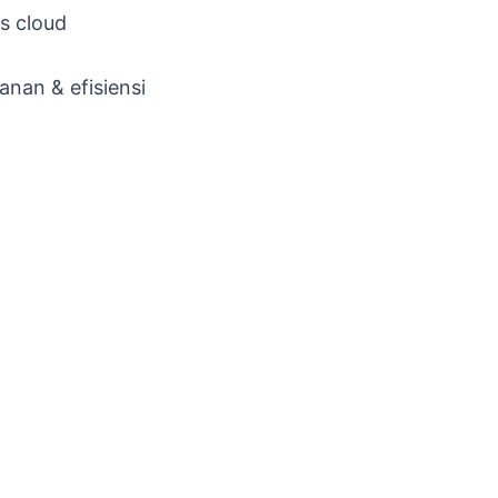
s cloud
nan & efisiensi