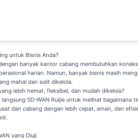
ng untuk Bisnis Anda?
n dengan banyak kantor cabang membutuhkan koneksi 
erasional harian. Namun, banyak bisnis masih men
ng mahal dan sulit dikelola.
yang lebih hemat, fleksibel, dan mudah dikelola?
langsung SD-WAN Ruijie untuk melihat bagaimana tek
t dan cabang dengan lebih cepat, aman, dan efisien
mit.
WAN yang Diuji