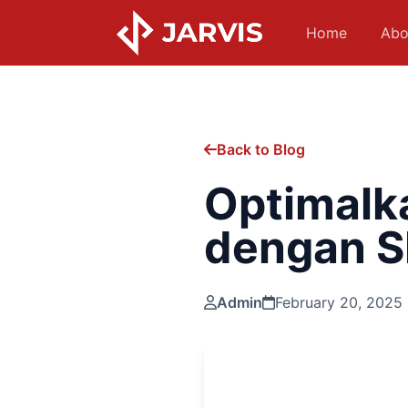
Home
Abo
Back to Blog
Optimalka
dengan S
Admin
February 20, 2025