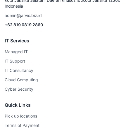
Kota Jakarta Selatan, Daerah Khusus Ibukota Jakarta 12560,
Indonesia
admin@jarvis.biz.id
+62 819 0819 2860
IT Services
Managed IT
IT Support
IT Consultancy
Cloud Computing
Cyber Security
Quick Links
Pick up locations
Terms of Payment