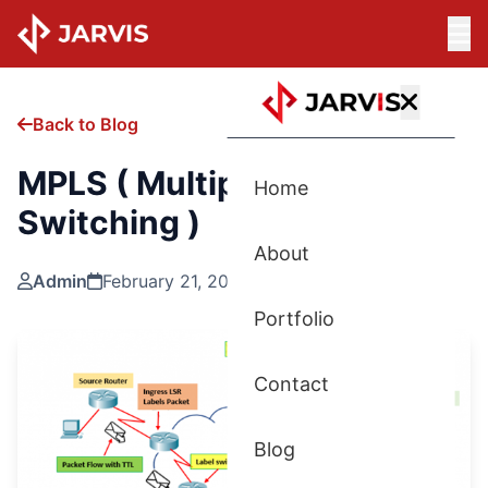
Back to Blog
MPLS ( Multiprotocol Label
Home
Switching )
About
Admin
February 21, 2025
Portfolio
Contact
Blog