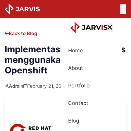
Back to Blog
Implementasi Microservices
Home
menggunakan Redhat
Openshift
About
Portfolio
Admin
February 21, 2025
Contact
Blog