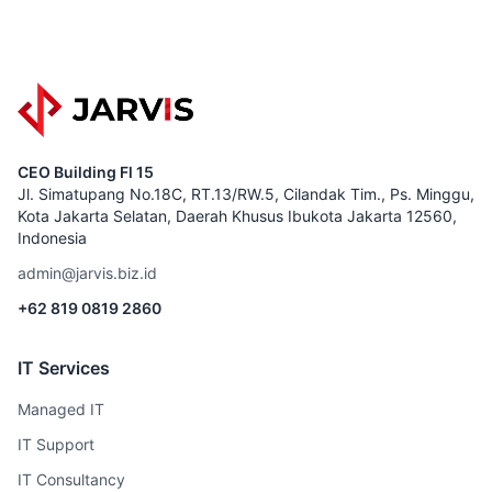
CEO Building Fl 15
Jl. Simatupang No.18C, RT.13/RW.5, Cilandak Tim., Ps. Minggu,
Kota Jakarta Selatan, Daerah Khusus Ibukota Jakarta 12560,
Indonesia
admin@jarvis.biz.id
+62 819 0819 2860
IT Services
Managed IT
IT Support
IT Consultancy