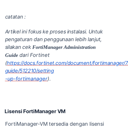
catatan
:
Artikel
ini
fokus
ke
proses
instalasi.
Untuk
pengaturan
dan
penggunaan
lebih
lanjut,
silakan
cek
FortiManager Administration
dari Fortinet
Guide
(
https://docs.fortinet.com/document/fortimanager/7.
guide/512210/setting
-up-
fortimanager
).
Lisensi
FortiManager
VM
FortiManager-VM
tersedia
dengan
lisensi