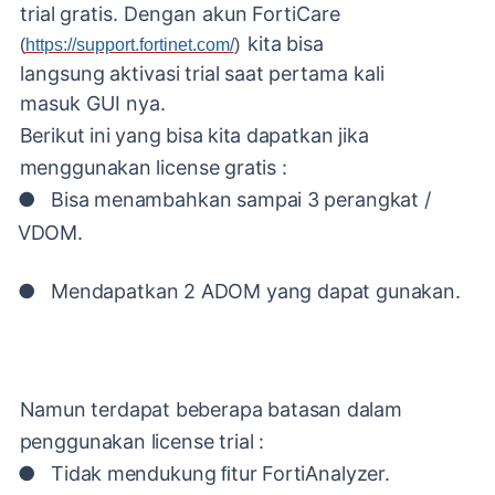
trial
gratis.
Dengan
akun
FortiCare
kita
bisa
(
https://support.fortinet.com/
)
langsung
aktivasi
trial
saat
pertama
kali
masuk GUI nya.
Berikut
ini
yang
bisa
kita
dapatkan
jika
menggunakan
license
gratis
:
●
Bisa
menambahkan
sampai
3
perangkat
/
VDOM.
●
Mendapatkan
2
ADOM
yang
dapat
gunakan.
Namun
terdapat
beberapa
batasan
dalam
penggunakan
license
trial
:
●
Tidak
mendukung
ﬁtur
FortiAnalyzer.