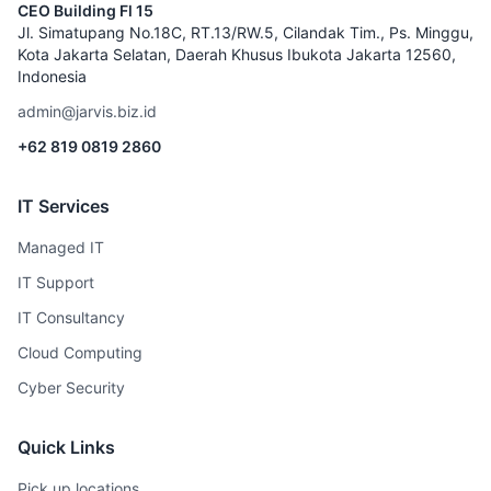
CEO Building Fl 15
Jl. Simatupang No.18C, RT.13/RW.5, Cilandak Tim., Ps. Minggu,
Kota Jakarta Selatan, Daerah Khusus Ibukota Jakarta 12560,
Indonesia
admin@jarvis.biz.id
+62 819 0819 2860
IT Services
Managed IT
IT Support
IT Consultancy
Cloud Computing
Cyber Security
Quick Links
Pick up locations