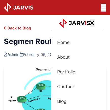
Back to Blog
Segmen Routing
Home
Admin
February 06, 2025
About
Portfolio
Contact
Blog