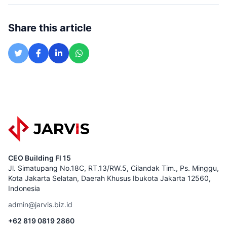
Share this article
CEO Building Fl 15
Jl. Simatupang No.18C, RT.13/RW.5, Cilandak Tim., Ps. Minggu,
Kota Jakarta Selatan, Daerah Khusus Ibukota Jakarta 12560,
Indonesia
admin@jarvis.biz.id
+62 819 0819 2860